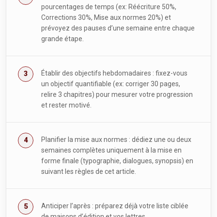
pourcentages de temps (ex: Réécriture 50%,
Corrections 30%, Mise aux normes 20%) et
prévoyez des pauses d’une semaine entre chaque
grande étape.
Établir des objectifs hebdomadaires : fixez-vous
un objectif quantifiable (ex: corriger 30 pages,
relire 3 chapitres) pour mesurer votre progression
et rester motivé.
Planifier la mise aux normes : dédiez une ou deux
semaines complètes uniquement à la mise en
forme finale (typographie, dialogues, synopsis) en
suivant les règles de cet article.
Anticiper l’après : préparez déjà votre liste ciblée
de maisons d’édition et vos lettres