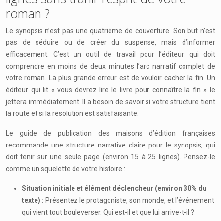
roman ?
Le synopsis n’est pas une quatrième de couverture. Son but n’est
pas de séduire ou de créer du suspense, mais d’informer
efficacement. C’est un outil de travail pour l’éditeur, qui doit
comprendre en moins de deux minutes l’arc narratif complet de
votre roman. La plus grande erreur est de vouloir cacher la fin. Un
éditeur qui lit « vous devrez lire le livre pour connaître la fin » le
jettera immédiatement. Il a besoin de savoir si votre structure tient
la route et si la résolution est satisfaisante.
Le guide de publication des maisons d’édition françaises
recommande une structure narrative claire pour le synopsis, qui
doit tenir sur une seule page (environ 15 à 25 lignes). Pensez-le
comme un squelette de votre histoire :
Situation initiale et élément déclencheur (environ 30% du
texte) :
Présentez le protagoniste, son monde, et l’événement
qui vient tout bouleverser. Qui est-il et que lui arrive-t-il ?