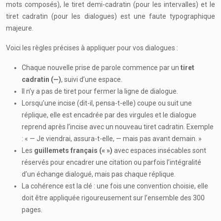
mots composés), le tiret demi-cadratin (pour les intervalles) et le
tiret cadratin (pour les dialogues) est une faute typographique
majeure.
Voici les règles précises à appliquer pour vos dialogues :
Chaque nouvelle prise de parole commence par un
tiret
cadratin (—)
, suivi d’une espace.
Il n’y a pas de tiret pour fermer la ligne de dialogue.
Lorsqu’une incise (dit-il, pensa-t-elle) coupe ou suit une
réplique, elle est encadrée par des virgules et le dialogue
reprend après l’incise avec un nouveau tiret cadratin. Exemple
: « — Je viendrai, assura-t-elle, — mais pas avant demain. »
Les
guillemets français (« »)
avec espaces insécables sont
réservés pour encadrer une citation ou parfois l’intégralité
d’un échange dialogué, mais pas chaque réplique.
La cohérence est la clé : une fois une convention choisie, elle
doit être appliquée rigoureusement sur l’ensemble des 300
pages.