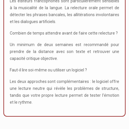
Les éditeurs francophones sont particulièrement sensibles
à la musicalité de la langue. La relecture orale permet de
détecter les phrases bancales, les allitérations involontaires
et les dialogues artificiels.
Combien de temps attendre avant de faire cette relecture ?
Un minimum de deux semaines est recommandé pour
prendre de la distance avec son texte et retrouver une
capacité critique objective.
Faut-il lire soi-même ou utiliser un logiciel ?
Les deux approches sont complémentaires : le logiciel offre
une lecture neutre qui révèle les problèmes de structure,
tandis que votre propre lecture permet de tester l’émotion
et le rythme.