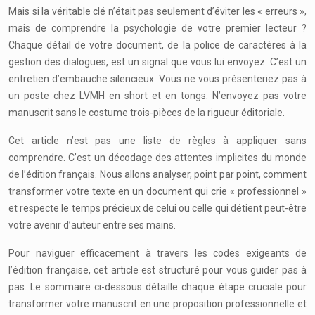
Mais si la véritable clé n’était pas seulement d’éviter les « erreurs »,
mais de comprendre la psychologie de votre premier lecteur ?
Chaque détail de votre document, de la police de caractères à la
gestion des dialogues, est un signal que vous lui envoyez. C’est un
entretien d’embauche silencieux. Vous ne vous présenteriez pas à
un poste chez LVMH en short et en tongs. N’envoyez pas votre
manuscrit sans le costume trois-pièces de la rigueur éditoriale.
Cet article n’est pas une liste de règles à appliquer sans
comprendre. C’est un décodage des attentes implicites du monde
de l’édition français. Nous allons analyser, point par point, comment
transformer votre texte en un document qui crie « professionnel »
et respecte le temps précieux de celui ou celle qui détient peut-être
votre avenir d’auteur entre ses mains.
Pour naviguer efficacement à travers les codes exigeants de
l’édition française, cet article est structuré pour vous guider pas à
pas. Le sommaire ci-dessous détaille chaque étape cruciale pour
transformer votre manuscrit en une proposition professionnelle et