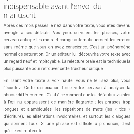
indispensable avant l’envoi du
manuscrit
Après des mois passés le nez dans votre texte, vous êtes devenu
aveugle à ses défauts. Vos yeux survolent les phrases, votre
cerveau anticipe les mots et corrige automatiquement les erreurs
sans même que vous en ayez conscience. C’est un phénomène
normal de saturation. Or, un éditeur, lui, découvrira votre texte avec
un regard neuf et impitoyable. La relecture orale est la technique la
plus puissante pour retrouver cette fraîcheur critique.
En lisant votre texte à voix haute, vous ne le lisez plus, vous
l’écoutez. Cette dissociation force votre cerveau à analyser la
phrase différemment. C’est à ce moment que les défauts invisibles
à l’œil nu apparaissent de manière flagrante : les phrases trop
longues et alambiquées, les répétitions de mots (les « tics »
d’écriture), les allitérations involontaires, et surtout, les dialogues
qui sonnent faux. Si une phrase est difficile à prononcer, c’est
qu’elle est mal écrite.