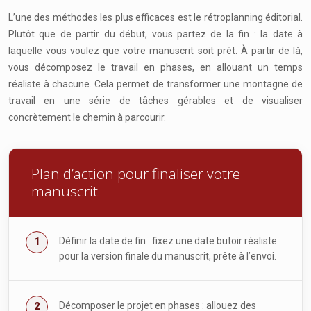
L’une des méthodes les plus efficaces est le rétroplanning éditorial.
Plutôt que de partir du début, vous partez de la fin : la date à
laquelle vous voulez que votre manuscrit soit prêt. À partir de là,
vous décomposez le travail en phases, en allouant un temps
réaliste à chacune. Cela permet de transformer une montagne de
travail en une série de tâches gérables et de visualiser
concrètement le chemin à parcourir.
Plan d’action pour finaliser votre
manuscrit
Définir la date de fin : fixez une date butoir réaliste
pour la version finale du manuscrit, prête à l’envoi.
Décomposer le projet en phases : allouez des