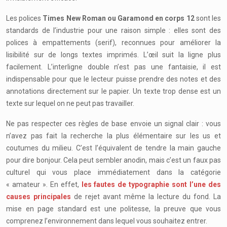
Les polices
Times New Roman ou Garamond en corps 12
sont les
standards de l’industrie pour une raison simple : elles sont des
polices à empattements (serif), reconnues pour améliorer la
lisibilité sur de longs textes imprimés. L’œil suit la ligne plus
facilement. L’interligne double n’est pas une fantaisie, il est
indispensable pour que le lecteur puisse prendre des notes et des
annotations directement sur le papier. Un texte trop dense est un
texte sur lequel on ne peut pas travailler.
Ne pas respecter ces règles de base envoie un signal clair : vous
n’avez pas fait la recherche la plus élémentaire sur les us et
coutumes du milieu. C’est l’équivalent de tendre la main gauche
pour dire bonjour. Cela peut sembler anodin, mais c’est un faux pas
culturel qui vous place immédiatement dans la catégorie
« amateur ». En effet,
les fautes de typographie sont l’une des
causes principales
de rejet avant même la lecture du fond. La
mise en page standard est une politesse, la preuve que vous
comprenez l’environnement dans lequel vous souhaitez entrer.