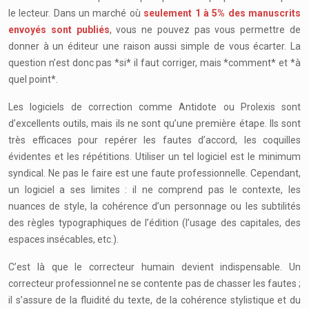
le lecteur. Dans un marché où
seulement 1 à 5% des manuscrits
envoyés sont publiés
, vous ne pouvez pas vous permettre de
donner à un éditeur une raison aussi simple de vous écarter. La
question n’est donc pas *si* il faut corriger, mais *comment* et *à
quel point*.
Les logiciels de correction comme Antidote ou Prolexis sont
d’excellents outils, mais ils ne sont qu’une première étape. Ils sont
très efficaces pour repérer les fautes d’accord, les coquilles
évidentes et les répétitions. Utiliser un tel logiciel est le minimum
syndical. Ne pas le faire est une faute professionnelle. Cependant,
un logiciel a ses limites : il ne comprend pas le contexte, les
nuances de style, la cohérence d’un personnage ou les subtilités
des règles typographiques de l’édition (l’usage des capitales, des
espaces insécables, etc.).
C’est là que le correcteur humain devient indispensable. Un
correcteur professionnel ne se contente pas de chasser les fautes ;
il s’assure de la fluidité du texte, de la cohérence stylistique et du