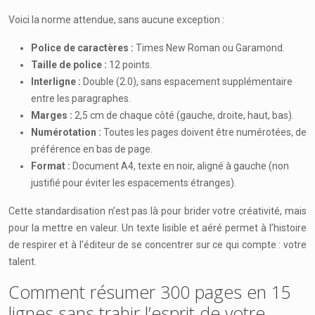
Voici la norme attendue, sans aucune exception :
Police de caractères :
Times New Roman ou Garamond.
Taille de police :
12 points.
Interligne :
Double (2.0), sans espacement supplémentaire
entre les paragraphes.
Marges :
2,5 cm de chaque côté (gauche, droite, haut, bas).
Numérotation :
Toutes les pages doivent être numérotées, de
préférence en bas de page.
Format :
Document A4, texte en noir, aligné à gauche (non
justifié pour éviter les espacements étranges).
Cette standardisation n’est pas là pour brider votre créativité, mais
pour la mettre en valeur. Un texte lisible et aéré permet à l’histoire
de respirer et à l’éditeur de se concentrer sur ce qui compte : votre
talent.
Comment résumer 300 pages en 15
lignes sans trahir l’esprit de votre