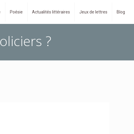
e
Poésie
Actualités littéraires
Jeux de lettres
Blog
liciers ?