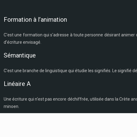
Formation à l’animation
C'est une formation qui s'adresse à toute personne désirant animer un 
d’écriture envisagé.
Sémantique
C'est une branche de linguistique qui étudie les signifiés. Le signifié dé
Linéaire A
Une écriture qui n'est pas encore déchiffrée, utilisée dans la Crète a
minoen.