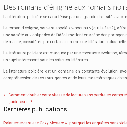
Des romans d’énigme aux romans noirs : 
La littérature policière se caractérise par une grande diversité, avec 
Le roman d’énigme, souvent appelé « whodunit » (qui l’a fait ?), offre 
une société aux antipodes de l’idéal, mettant en scène des protagoni
de masse, considérée par certains comme une littérature industrielle.
La littérature policière est marquée par une constante évolution, témoi
un sujet intéressant pour les critiques littéraires.
La littérature policière est un domaine en constante évolution, ave
compréhension de ses sous-genres et de leurs caractéristiques distin
Comment doubler votre vitesse de lecture sans perdre en compré
guide visuel ?
Dernières publications
Polar émergent et « Cozy Mystery » : pourquoi les enquêtes sans viol