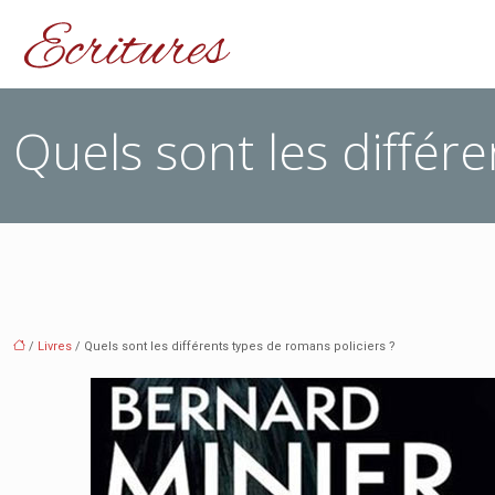
Quels sont les différ
/
Livres
/ Quels sont les différents types de romans policiers ?