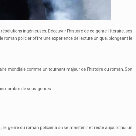
solutions ingénieuses. Découvrir l’histoire de ce genre littéraire, ses
de roman policier offre une expérience de lecture unique, plongeant le
ittéraire mondiale comme un tournant majeur de l’histoire du roman. Son
rtain nombre de sous-genres :
, le genre du roman policier a su se maintenir et reste aujourd’hui un