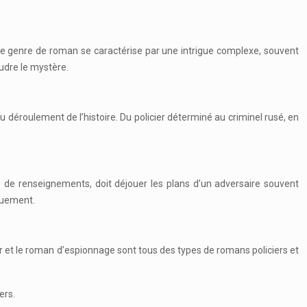
 Ce genre de roman se caractérise par une intrigue complexe, souvent
oudre le mystère.
déroulement de l’histoire. Du policier déterminé au criminel rusé, en
e de renseignements, doit déjouer les plans d’un adversaire souvent
nouement.
ler et le roman d’espionnage sont tous des types de romans policiers et
ers.