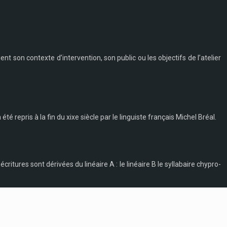
t son contexte d’intervention, son public ou les objectifs de l’atelier
té repris à la fin du xixe siècle par le linguiste français Michel Bréal.
tures sont dérivées du linéaire A : le linéaire B le syllabaire chypro-