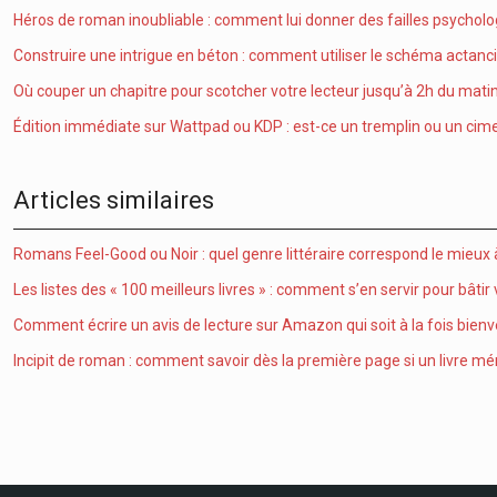
Héros de roman inoubliable : comment lui donner des failles psychologi
Construire une intrigue en béton : comment utiliser le schéma actanciel
Où couper un chapitre pour scotcher votre lecteur jusqu’à 2h du matin
Édition immédiate sur Wattpad ou KDP : est-ce un tremplin ou un cime
Articles similaires
Romans Feel-Good ou Noir : quel genre littéraire correspond le mieu
Les listes des « 100 meilleurs livres » : comment s’en servir pour bâtir
Comment écrire un avis de lecture sur Amazon qui soit à la fois bienve
Incipit de roman : comment savoir dès la première page si un livre mér