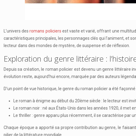
L’univers des
romans policiers
est vaste et varié, offrant une multitud
caractéristiques principales, les personnages clés qui l’animent, et 
lecteur dans des mondes de mystère, de suspense et de réflexion.
Exploration du genre littéraire : l’histoi
Depuis sa création, le roman policier est devenu un genre littéraire i
évolution reste, aujourd’hui encore, marquée par des auteurs légendai
D’un point de vue historique, le genre du roman policier a été façonné
Le roman à énigme au début du 20ème siècle : le lecteur est inv
Le roman noir : né aux États-Unis dans les années 1920, il met 
Le thriller : genre apparu plus récemment, il se caractérise par 
Chaque époque a apporté sa propre contribution au genre, le faisant é
pilier de la littérature mondiale.