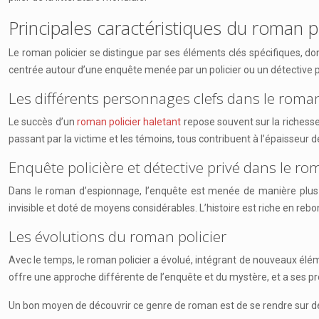
Principales caractéristiques du roman po
Le roman policier se distingue par ses éléments clés spécifiques, d
centrée autour d’une enquête menée par un policier ou un détective pri
Les différents personnages clefs dans le roman
Le succès d’un
roman policier haletant
repose souvent sur la richesse
passant par la victime et les témoins, tous contribuent à l’épaisseur de 
Enquête policière et détective privé dans le r
Dans le roman d’espionnage, l’enquête est menée de manière plus di
invisible et doté de moyens considérables. L’histoire est riche en re
Les évolutions du roman policier
Avec le temps, le roman policier a évolué, intégrant de nouveaux éléme
offre une approche différente de l’enquête et du mystère, et a ses p
Un bon moyen de découvrir ce genre de roman est de se rendre sur de