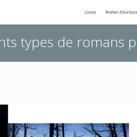
Livres
Atelier d’écritur
ents types de romans po