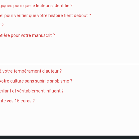
ques pour que le lecteur s’identifie ?
 pour vérifier que votre histoire tient debout ?
 ?
tière pour votre manuscrit ?
x à votre tempérament d’auteur ?
 votre culture sans subir le snobisme ?
illant et véritablement influent ?
ite vos 15 euros ?