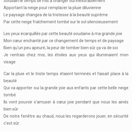
Soudain le temps se mis à changer oui inexorablement
Apportant la neige pour remplacer la pluie diluvienne
Le paysage changea de la tristesse à la beauté suprême
Par cette neige fraîchement tombé sur le sol silencieusement
Les yeux écarquillés par cette beauté soudaine à ma grande joie
Mon cœur enchanté par ce changement de temps et de paysage
Bien qu’un peu apeuré, la peur de tomber bien sûr ça va de soi
Je rentrais chez moi, les étoiles aux yeux qui illuminaient mon
visage
Car la pluie et le triste temps étaient terminés et faisait place à la
beauté
Qui va apporter oui la grande joie aux enfants par cette belle neige
tombé
Ils vont pouvoir s’amuser à cœur joie pendant que nous les ainés
bien sûr
De notre fenêtre au chaud, nous les regarderons jouer, en sécurité
c’est sûr.