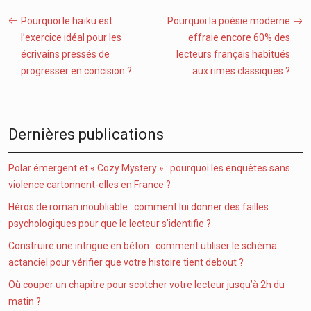
Pourquoi le haïku est
Pourquoi la poésie moderne
l’exercice idéal pour les
effraie encore 60% des
écrivains pressés de
lecteurs français habitués
progresser en concision ?
aux rimes classiques ?
Dernières publications
Polar émergent et « Cozy Mystery » : pourquoi les enquêtes sans
violence cartonnent-elles en France ?
Héros de roman inoubliable : comment lui donner des failles
psychologiques pour que le lecteur s’identifie ?
Construire une intrigue en béton : comment utiliser le schéma
actanciel pour vérifier que votre histoire tient debout ?
Où couper un chapitre pour scotcher votre lecteur jusqu’à 2h du
matin ?