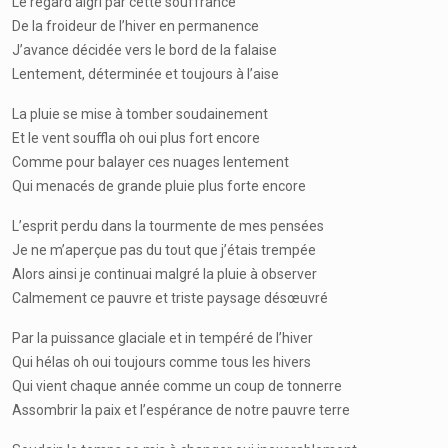
Le regard aigri par cette souffrance
De la froideur de l’hiver en permanence
J’avance décidée vers le bord de la falaise
Lentement, déterminée et toujours à l’aise
La pluie se mise à tomber soudainement
Et le vent souffla oh oui plus fort encore
Comme pour balayer ces nuages lentement
Qui menacés de grande pluie plus forte encore
L’esprit perdu dans la tourmente de mes pensées
Je ne m’aperçue pas du tout que j’étais trempée
Alors ainsi je continuai malgré la pluie à observer
Calmement ce pauvre et triste paysage désœuvré
Par la puissance glaciale et in tempéré de l’hiver
Qui hélas oh oui toujours comme tous les hivers
Qui vient chaque année comme un coup de tonnerre
Assombrir la paix et l’espérance de notre pauvre terre