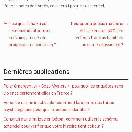
Par nos actes de bontés, cela serait pour eux essentiel.
Pourquoi le haïku est
Pourquoi la poésie moderne
l’exercice idéal pour les
effraie encore 60% des
écrivains pressés de
lecteurs français habitués
progresser en concision ?
aux rimes classiques ?
Dernières publications
Polar émergent et « Cozy Mystery » : pourquoi les enquêtes sans
violence cartonnent-elles en France ?
Héros de roman inoubliable : comment lui donner des failles
psychologiques pour que le lecteur s’identifie ?
Construire une intrigue en béton : comment utiliser le schéma
actanciel pour vérifier que votre histoire tient debout ?