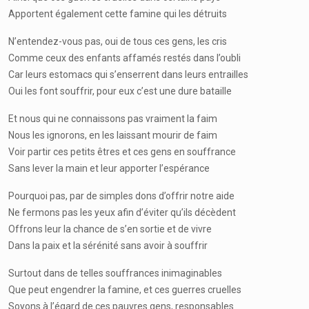
Apportent également cette famine qui les détruits
N’entendez-vous pas, oui de tous ces gens, les cris
Comme ceux des enfants affamés restés dans l’oubli
Car leurs estomacs qui s’enserrent dans leurs entrailles
Oui les font souffrir, pour eux c’est une dure bataille
Et nous qui ne connaissons pas vraiment la faim
Nous les ignorons, en les laissant mourir de faim
Voir partir ces petits êtres et ces gens en souffrance
Sans lever la main et leur apporter l’espérance
Pourquoi pas, par de simples dons d’offrir notre aide
Ne fermons pas les yeux afin d’éviter qu’ils décèdent
Offrons leur la chance de s’en sortie et de vivre
Dans la paix et la sérénité sans avoir à souffrir
Surtout dans de telles souffrances inimaginables
Que peut engendrer la famine, et ces guerres cruelles
Soyons à l’égard de ces pauvres gens, responsables