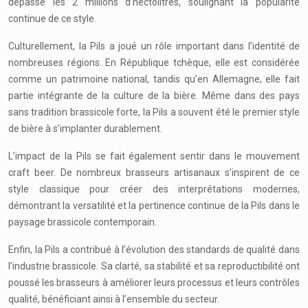
dépassé les 2 millions d’hectolitres, soulignant la popularité
continue de ce style.
Culturellement, la Pils a joué un rôle important dans l’identité de
nombreuses régions. En République tchèque, elle est considérée
comme un patrimoine national, tandis qu’en Allemagne, elle fait
partie intégrante de la culture de la bière. Même dans des pays
sans tradition brassicole forte, la Pils a souvent été le premier style
de bière à s’implanter durablement.
L’impact de la Pils se fait également sentir dans le mouvement
craft beer. De nombreux brasseurs artisanaux s’inspirent de ce
style classique pour créer des interprétations modernes,
démontrant la versatilité et la pertinence continue de la Pils dans le
paysage brassicole contemporain.
Enfin, la Pils a contribué à l’évolution des standards de qualité dans
l’industrie brassicole. Sa clarté, sa stabilité et sa reproductibilité ont
poussé les brasseurs à améliorer leurs processus et leurs contrôles
qualité, bénéficiant ainsi à l’ensemble du secteur.