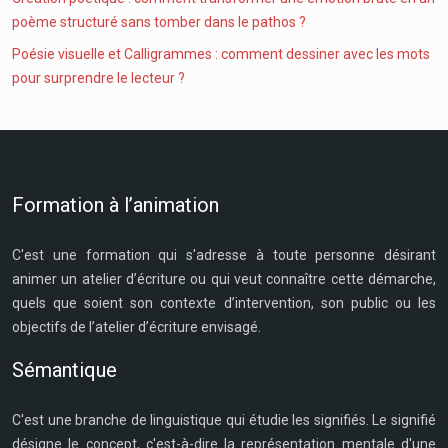
poème structuré sans tomber dans le pathos ?
Poésie visuelle et Calligrammes : comment dessiner avec les mots
pour surprendre le lecteur ?
Formation à l’animation
C'est une formation qui s'adresse à toute personne désirant
animer un atelier d’écriture ou qui veut connaître cette démarche,
quels que soient son contexte d’intervention, son public ou les
objectifs de l’atelier d’écriture envisagé.
Sémantique
C'est une branche de linguistique qui étudie les signifiés. Le signifié
désigne le concept, c'est-à-dire la représentation mentale d'une