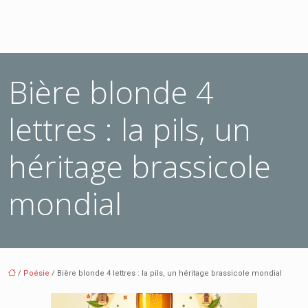
Bière blonde 4
lettres : la pils, un
héritage brassicole
mondial
/
Poésie
/ Bière blonde 4 lettres : la pils, un héritage brassicole mondial