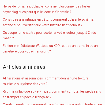
Héros de roman inoubliable : comment lui donner des failles
psychologiques pour que le lecteur s’identifie ?
Construire une intrigue en béton : comment utiliser le schéma
actanciel pour vérifier que votre histoire tient debout ?
Où couper un chapitre pour scotcher votre lecteur jusqu’à 2h du
matin ?
Édition immédiate sur Wattpad ou KDP : est-ce un tremplin ou un
cimetière pour votre manuscrit ?
Articles similaires
Allitérations et assonances : comment donner une texture
musicale au rythme des vers ?
Rythme syllabique et « e » muet : comment compter les pieds sans
se tromper en poésie française ?
Création poétique : comment transformer une émotion brute en un