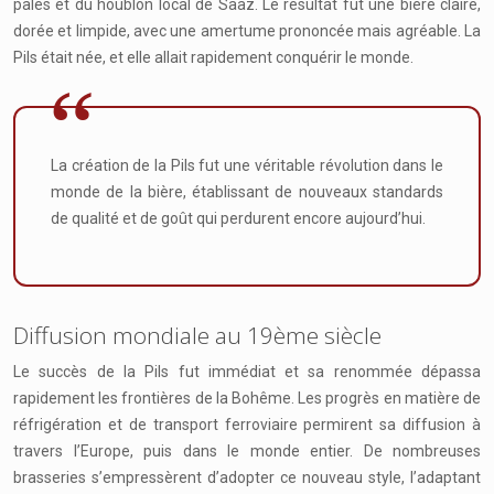
pâles et du houblon local de Saaz. Le résultat fut une bière claire,
dorée et limpide, avec une amertume prononcée mais agréable. La
Pils était née, et elle allait rapidement conquérir le monde.
La création de la Pils fut une véritable révolution dans le
monde de la bière, établissant de nouveaux standards
de qualité et de goût qui perdurent encore aujourd’hui.
Diffusion mondiale au 19ème siècle
Le succès de la Pils fut immédiat et sa renommée dépassa
rapidement les frontières de la Bohême. Les progrès en matière de
réfrigération et de transport ferroviaire permirent sa diffusion à
travers l’Europe, puis dans le monde entier. De nombreuses
brasseries s’empressèrent d’adopter ce nouveau style, l’adaptant