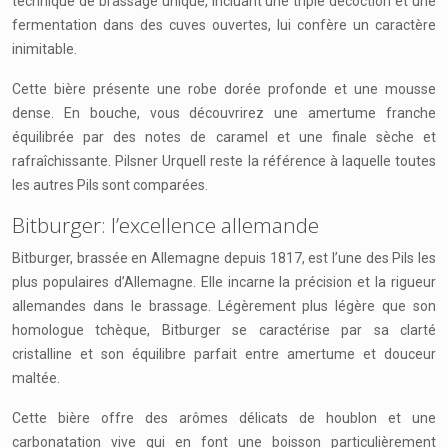
technique de brassage unique, incluant une triple décoction et une
fermentation dans des cuves ouvertes, lui confère un caractère
inimitable.
Cette bière présente une robe dorée profonde et une mousse
dense. En bouche, vous découvrirez une amertume franche
équilibrée par des notes de caramel et une finale sèche et
rafraîchissante. Pilsner Urquell reste la référence à laquelle toutes
les autres Pils sont comparées.
Bitburger: l’excellence allemande
Bitburger, brassée en Allemagne depuis 1817, est l’une des Pils les
plus populaires d’Allemagne. Elle incarne la précision et la rigueur
allemandes dans le brassage. Légèrement plus légère que son
homologue tchèque, Bitburger se caractérise par sa clarté
cristalline et son équilibre parfait entre amertume et douceur
maltée.
Cette bière offre des arômes délicats de houblon et une
carbonatation vive qui en font une boisson particulièrement