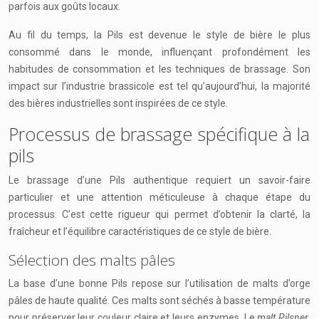
parfois aux goûts locaux.
Au fil du temps, la Pils est devenue le style de bière le plus
consommé dans le monde, influençant profondément les
habitudes de consommation et les techniques de brassage. Son
impact sur l’industrie brassicole est tel qu’aujourd’hui, la majorité
des bières industrielles sont inspirées de ce style.
Processus de brassage spécifique à la
pils
Le brassage d’une Pils authentique requiert un savoir-faire
particulier et une attention méticuleuse à chaque étape du
processus. C’est cette rigueur qui permet d’obtenir la clarté, la
fraîcheur et l’équilibre caractéristiques de ce style de bière.
Sélection des malts pâles
La base d’une bonne Pils repose sur l’utilisation de malts d’orge
pâles de haute qualité. Ces malts sont séchés à basse température
pour préserver leur couleur claire et leurs enzymes. Le
malt Pilsner
,