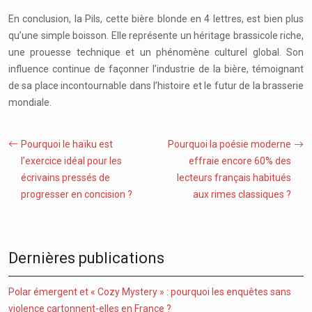
En conclusion, la Pils, cette bière blonde en 4 lettres, est bien plus
qu’une simple boisson. Elle représente un héritage brassicole riche,
une prouesse technique et un phénomène culturel global. Son
influence continue de façonner l’industrie de la bière, témoignant
de sa place incontournable dans l’histoire et le futur de la brasserie
mondiale.
Pourquoi le haïku est
Pourquoi la poésie moderne
l’exercice idéal pour les
effraie encore 60% des
écrivains pressés de
lecteurs français habitués
progresser en concision ?
aux rimes classiques ?
Dernières publications
Polar émergent et « Cozy Mystery » : pourquoi les enquêtes sans
violence cartonnent-elles en France ?