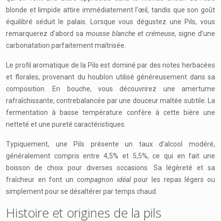
blonde et limpide attire immédiatement l’œil, tandis que son goût
équilibré séduit le palais. Lorsque vous dégustez une Pils, vous
remarquerez d’abord sa
mousse blanche et crémeuse
, signe d’une
carbonatation parfaitement maîtrisée.
Le profil aromatique de la Pils est dominé par des notes herbacées
et florales, provenant du houblon utilisé généreusement dans sa
composition. En bouche, vous découvrirez une amertume
rafraîchissante, contrebalancée par une douceur maltée subtile. La
fermentation à basse température confère à cette bière une
netteté et une pureté caractéristiques.
Typiquement, une Pils présente un taux d’alcool modéré,
généralement compris entre 4,5% et 5,5%, ce qui en fait une
boisson de choix pour diverses occasions. Sa légèreté et sa
fraîcheur en font un
compagnon idéal
pour les repas légers ou
simplement pour se désaltérer par temps chaud.
Histoire et origines de la pils