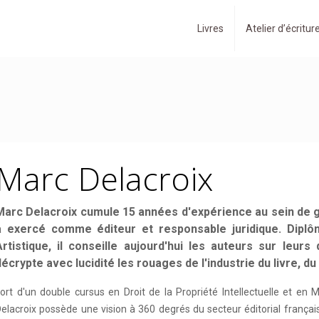
Livres
Atelier d’écritur
Marc Delacroix
Marc Delacroix cumule 15 années d'expérience au sein de g
a exercé comme éditeur et responsable juridique. Diplôm
Artistique, il conseille aujourd'hui les auteurs sur leurs 
décrypte avec lucidité les rouages de l'industrie du livre, du
ort d'un double cursus en Droit de la Propriété Intellectuelle et en M
elacroix possède une vision à 360 degrés du secteur éditorial français