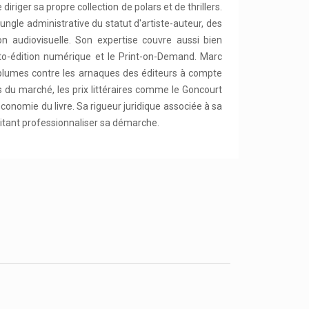
riger sa propre collection de polars et de thrillers.
ngle administrative du statut d'artiste-auteur, des
on audiovisuelle. Son expertise couvre aussi bien
'auto-édition numérique et le Print-on-Demand. Marc
s plumes contre les arnaques des éditeurs à compte
s du marché, les prix littéraires comme le Goncourt
nomie du livre. Sa rigueur juridique associée à sa
uhaitant professionnaliser sa démarche.