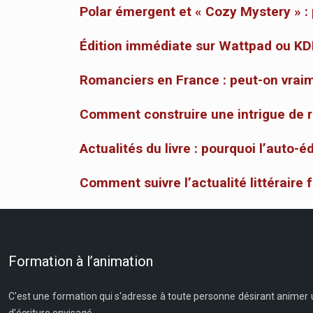
Polar émergent et « Cozy Mystery » :
Édition immédiate sur Wattpad ou KDP
Romanciers en France : peut-on vraim
Comment construire une intrigue de ro
Actualités du livre : pourquoi l’auto-
Comment suivre l’actualité littéraire 
Formation à l’animation
C'est une formation qui s'adresse à toute personne désirant animer un 