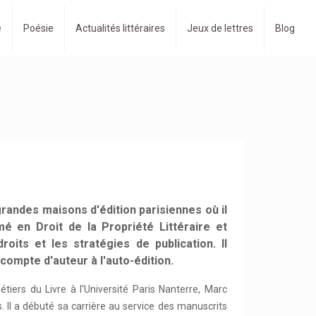
e
Poésie
Actualités littéraires
Jeux de lettres
Blog
randes maisons d'édition parisiennes où il
é en Droit de la Propriété Littéraire et
droits et les stratégies de publication. Il
 compte d'auteur à l'auto-édition.
étiers du Livre à l'Université Paris Nanterre, Marc
. Il a débuté sa carrière au service des manuscrits